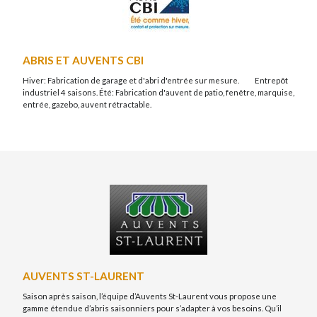
ABRIS ET AUVENTS CBI
Hiver: Fabrication de garage et d'abri d'entrée sur mesure. Entrepôt
industriel 4 saisons. Été: Fabrication d'auvent de patio, fenêtre, marquise,
entrée, gazebo, auvent rétractable.
AUVENTS ST-LAURENT
Saison après saison, l’équipe d’Auvents St-Laurent vous propose une
gamme étendue d’abris saisonniers pour s’adapter à vos besoins. Qu’il