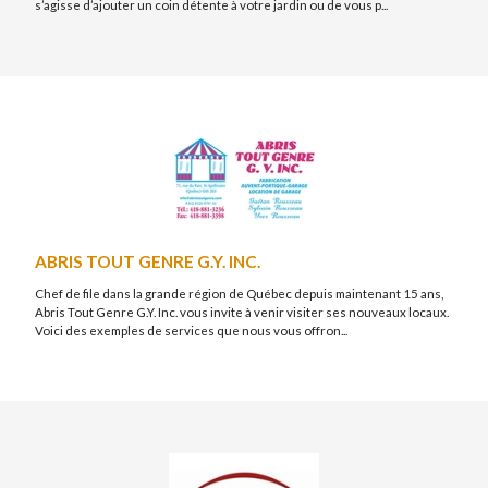
s’agisse d’ajouter un coin détente à votre jardin ou de vous p...
ABRIS TOUT GENRE G.Y. INC.
Chef de file dans la grande région de Québec depuis maintenant 15 ans,
Abris Tout Genre G.Y. Inc. vous invite à venir visiter ses nouveaux locaux.
Voici des exemples de services que nous vous offron...