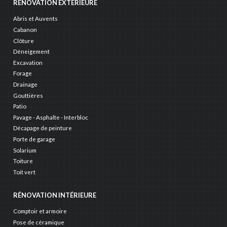
RÉNOVATION EXTÉRIEURE
Abris et Auvents
Cabanon
Clôture
Déneigement
Excavation
Forage
Drainage
Gouttières
Patio
Pavage - Asphalte - Interbloc
Décapage de peinture
Porte de garage
Solarium
Toiture
Toit vert
RÉNOVATION INTÉRIEURE
Comptoir et armoire
Pose de céramique