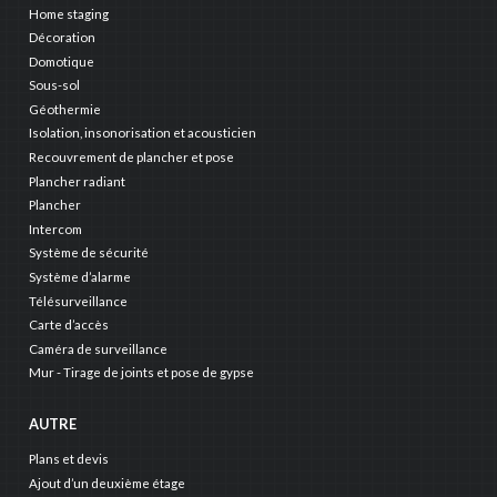
Home staging
Décoration
Domotique
Sous-sol
Géothermie
Isolation, insonorisation et acousticien
Recouvrement de plancher et pose
Plancher radiant
Plancher
Intercom
Système de sécurité
Système d’alarme
Télésurveillance
Carte d’accès
Caméra de surveillance
Mur - Tirage de joints et pose de gypse
AUTRE
Plans et devis
Ajout d’un deuxième étage